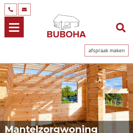
afspraak maken
Mantelzorgwoning