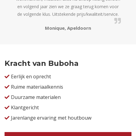
en volgend jaar zien we ze graag terug komen voor
offert
de volgende klus. Uitstekende prijs/kwaliteit/service.
Monique, Apeldoorn
Kracht van Buboha
Eerlijk en oprecht
Ruime materiaalkennis
Duurzame materialen
Klantgericht
Jarenlange ervaring met houtbouw