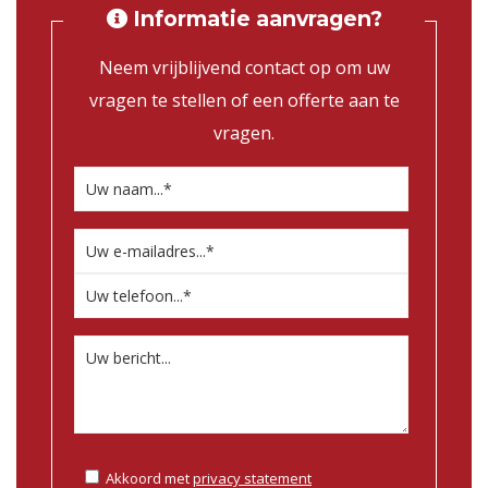
Informatie aanvragen?
Neem vrijblijvend contact op om uw
vragen te stellen of een offerte aan te
vragen.
Akkoord met
privacy statement