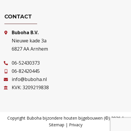
CONTACT
Buboha B.V.
Nieuwe kade 3a
6827 AA Arnhem
06-52430373
06-82420445
info@buboha.nl
KVK: 3209219838
Copyright Buboha bijzondere houten bijgebouwen (©) 2026 |
Sitemap
|
Privacy