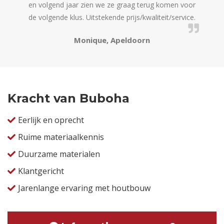
en volgend jaar zien we ze graag terug komen voor
offert
de volgende klus. Uitstekende prijs/kwaliteit/service.
Monique, Apeldoorn
Kracht van Buboha
Eerlijk en oprecht
Ruime materiaalkennis
Duurzame materialen
Klantgericht
Jarenlange ervaring met houtbouw